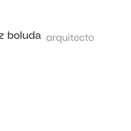
iz boluda
arquitecto