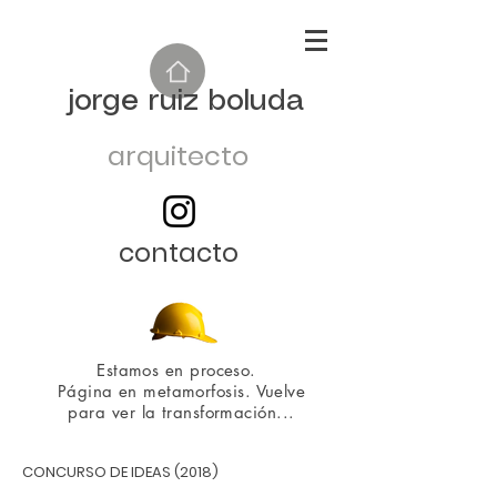
jorge ruiz boluda
arquitecto
contacto
Estamos en proceso.
Página en metamorfosis. Vuelve
para ver la transformación...
CONCURSO DE IDEAS (2018)