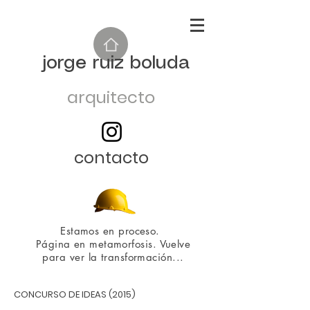
jorge ruiz boluda
arquitecto
contacto
Estamos en proceso.
Página en metamorfosis. Vuelve
para ver la transformación...
CONCURSO DE IDEAS (2015)